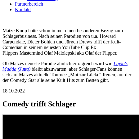
Partnerbereich
Kontakt
Matze Knop hatte schon immer einen besonderen Bezug zum
Schlagerbusiness. Nach seinen Parodien von u.a.
Howard
Carpendale, Dieter Bohlen
und
Jürgen Drews
trifft der Kult-
Comedian in seinem neuesten YouTube Clip
Ex-
Flippers
Mastermind
Olaf Malolepski
aka
Olaf der Flipper.
Ob Matzes neueste Parodie ähnlich erfolgreich wird wie
Layla's
Mudda (Jutta)
bleibt abzuwarten, aber Schlager-Fans können
sich auf Matzes aktuelle Tournee „Mut zur Lücke“ freuen, auf der
der Comedy-Star alle seine Kult-Hits zum Besten gibt.
18.10.2022
Comedy trifft Schlager