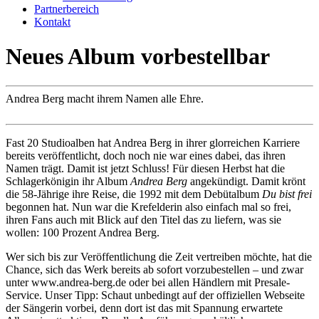
Partnerbereich
Kontakt
Neues Album vorbestellbar
Andrea Berg macht ihrem Namen alle Ehre.
Fast 20 Studioalben hat Andrea Berg in ihrer glorreichen Karriere
bereits veröffentlicht, doch noch nie war eines dabei, das ihren
Namen trägt. Damit ist jetzt Schluss! Für diesen Herbst hat die
Schlagerkönigin ihr Album
Andrea Berg
angekündigt. Damit krönt
die 58-Jährige ihre Reise, die 1992 mit dem Debütalbum
Du bist frei
begonnen hat. Nun war die Krefelderin also einfach mal so frei,
ihren Fans auch mit Blick auf den Titel das zu liefern, was sie
wollen: 100 Prozent Andrea Berg.
Wer sich bis zur Veröffentlichung die Zeit vertreiben möchte, hat die
Chance, sich das Werk bereits ab sofort vorzubestellen – und zwar
unter www.andrea-berg.de oder bei allen Händlern mit Presale-
Service. Unser Tipp: Schaut unbedingt auf der offiziellen Webseite
der Sängerin vorbei, denn dort ist das mit Spannung erwartete