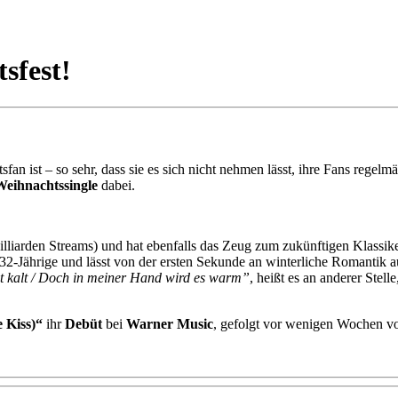
sfest!
fan ist – so sehr, dass sie es sich nicht nehmen lässt, ihre Fans regelm
Weihnachtssingle
dabei.
lliarden Streams) und hat ebenfalls das Zeug zum zukünftigen Klassike
e 32-Jährige und lässt von der ersten Sekunde an winterliche Romantik 
t kalt / Doch in meiner Hand wird es warm”
, heißt es an anderer Ste
 Kiss)“
ihr
Debüt
bei
Warner Music
, gefolgt vor wenigen Wochen v