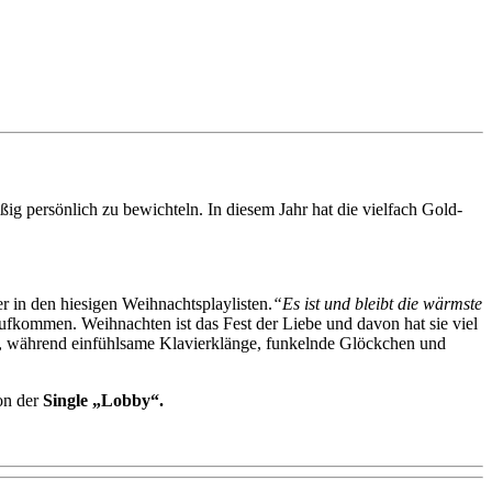
äßig persönlich zu bewichteln. In diesem Jahr hat die vielfach Gold-
r in den hiesigen Weihnachtsplaylisten.
“Es ist und bleibt die wärmste
aufkommen. Weihnachten ist das Fest der Liebe und davon hat sie viel
lle, während einfühlsame Klavierklänge, funkelnde Glöckchen und
on der
Single „Lobby“
.