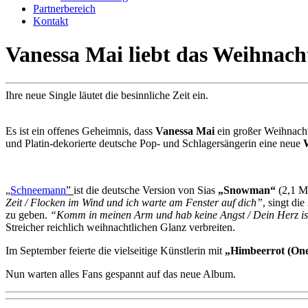
Partnerbereich
Kontakt
Vanessa Mai liebt das Weihnacht
Ihre neue Single läutet die besinnliche Zeit ein.
Es ist ein offenes Geheimnis, dass
Vanessa Mai
ein großer Weihnachts
und Platin-dekorierte deutsche Pop- und Schlagersängerin eine neue
„
Schneemann
”
ist die deutsche Version von Sias
„Snowman“
(2,1 Mi
Zeit / Flocken im Wind und ich warte am Fenster auf dich”
, singt di
zu geben.
“Komm in meinen Arm und hab keine Angst / Dein Herz is
Streicher reichlich weihnachtlichen Glanz verbreiten.
Im September feierte die vielseitige Künstlerin mit
„Himbeerrot (One
Nun warten alles Fans gespannt auf das neue Album.