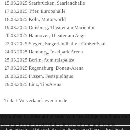
15.03.2025 Saarbrücken, Saarlandhalle
17.03.2025 Trier, Europahalle
18.03.2025 Köln, Motorworld
19.03.2025 Duisburg, Theater am Marientor
20.03.2025 Hannover, Theater am Aegi
22.03.2025 Siegen, Siegerlandhalle - Großer Saal
24.03.2025 Hamburg, Inselpark Arena
25.03.2025 Berlin, Admiralspalast
27.03.2025 Regensburg, Donau-Arena
28.03.2025 Füssen, Festspielhaus
29.03.2025 Linz, TipsArena
Ticket-Vorverkauf: eventim.de
Wir nutzen Cookies auf unserer Website. Einige von ihnen sind
essenziell für den Betrieb der Seite, während andere uns
Impressum
Datenschutz
Haftungsausschluss
Facebook