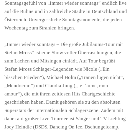
Sonntagsgefühl von „Immer wieder sonntags” endlich live
auf die Bühne und in zahlreiche Städte in Deutschland und
Österreich. Unvergessliche Sonntagsmomente, die jeden
Wochentag zum Strahlen bringen.
„Immer wieder sonntags – Die große Jubiläums-Tour mit
Stefan Mross“ ist eine Show voller Überraschungen, die
zum Lachen und Mitsingen einlädt. Auf Tour begrüßt
Stefan Mross Schlager-Legenden wie Nicole („Ein
bisschen Frieden“), Michael Holm („Tränen lügen nicht“,
„Mendocino”) und Claudia Jung („Je t’aime, mon
amour“), die mit ihren zeitlosen Hits Chartgeschichte
geschrieben haben. Damit gehören sie zu den absoluten
Superstars der internationalen Schlagerszene. Zudem mit
dabei auf großer Live-Tournee ist Sänger und TV-Liebling
Joey Heindle (DSDS, Dancing On Ice, Dschungelcamp,