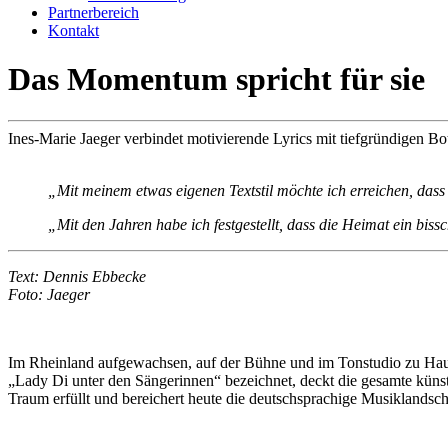
Partnerbereich
Kontakt
Das Momentum spricht für sie
Ines-Marie Jaeger verbindet motivierende Lyrics mit tiefgründigen Bo
„Mit meinem etwas eigenen Textstil möchte ich erreichen, das
„Mit den Jahren habe ich festgestellt, dass die Heimat ein bissc
Text: Dennis Ebbecke
Foto: Jaeger
Im Rheinland aufgewachsen, auf der Bühne und im Tonstudio zu Hause.
„Lady Di unter den Sängerinnen“ bezeichnet, deckt die gesamte künstl
Traum erfüllt und bereichert heute die deutschsprachige Musiklandsc