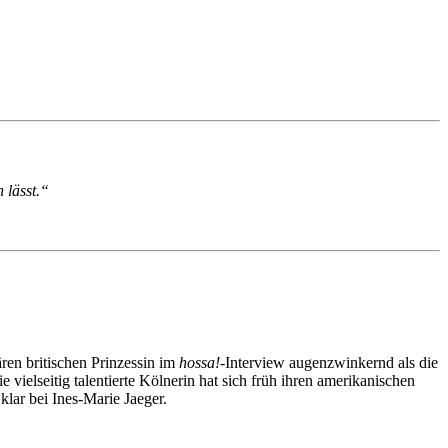
 lässt.“
ren britischen Prinzessin im
hossa!
-Interview augenzwinkernd als die
ielseitig talentierte Kölnerin hat sich früh ihren amerikanischen
klar bei Ines-Marie Jaeger.