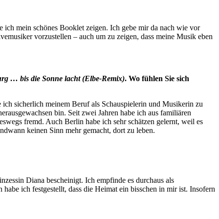
e ich mein schönes Booklet zeigen. Ich gebe mir da nach wie vor
Livemusiker vorzustellen – auch um zu zeigen, dass meine Musik eben
g … bis die Sonne lacht (Elbe-Remix)
. Wo fühlen Sie sich
 ich sicherlich meinem Beruf als Schauspielerin und Musikerin zu
herausgewachsen bin. Seit zwei Jahren habe ich aus familiären
eswegs fremd. Auch Berlin habe ich sehr schätzen gelernt, weil es
gendwann keinen Sinn mehr gemacht, dort zu leben.
inzessin Diana bescheinigt. Ich empfinde es durchaus als
e ich festgestellt, dass die Heimat ein bisschen in mir ist. Insofern