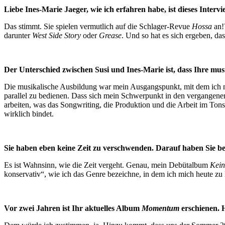
Liebe Ines-Marie Jaeger, wie ich erfahren habe, ist dieses Inte
Das stimmt. Sie spielen vermutlich auf die Schlager-Revue
Hossa
an!
darunter
West Side Story
oder
Grease
. Und so hat es sich ergeben, da
Der Unterschied zwischen Susi und Ines-Marie ist, dass Ihre musika
Die musikalische Ausbildung war mein Ausgangspunkt, mit dem ich mir
parallel zu bedienen. Dass sich mein Schwerpunkt in den vergangenen
arbeiten, was das Songwriting, die Produktion und die Arbeit im Ton
wirklich bindet.
Sie haben eben keine Zeit zu verschwenden. Darauf haben Sie be
Es ist Wahnsinn, wie die Zeit vergeht. Genau, mein Debütalbum
Kein
konservativ“, wie ich das Genre bezeichne, in dem ich mich heute zu
Vor zwei Jahren ist Ihr aktuelles Album
Momentum
erschienen. H