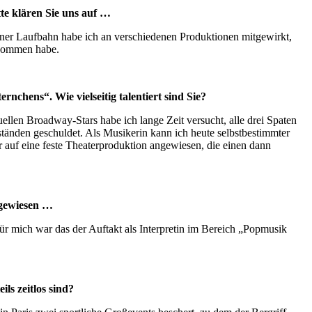
te klären Sie uns auf …
ner Laufbahn habe ich an verschiedenen Produktionen mitgewirkt,
rnommen habe.
rnchens“. Wie vielseitig talentiert sind Sie?
llen Broadway-Stars habe ich lange Zeit versucht, alle drei Spaten
tänden geschuldet. Als Musikerin kann ich heute selbstbestimmter
r auf eine feste Theaterproduktion angewiesen, die einen dann
ngewiesen …
ür mich war das der Auftakt als Interpretin im Bereich „Popmusik
ls zeitlos sind?